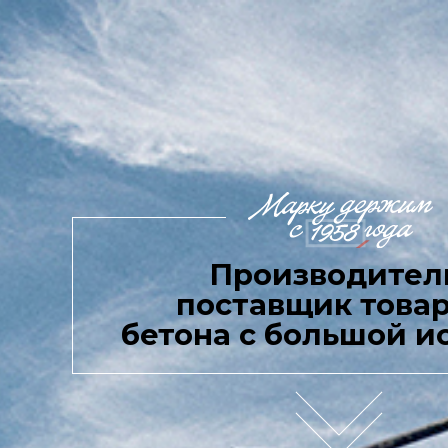
Производител
поставщик това
бетона с большой и