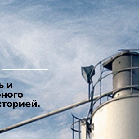
ь и
рного
сторией.